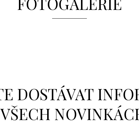
FOTOGALERIE
E DOSTÁVAT INF
 VŠECH NOVINKÁC