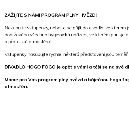
ZAŽIJTE S NÁMI PROGRAM PLNÝ HVĚZD!
Nakupujte vstupenky, nebojte se přijít do divadla, ve kterém 
dodržována všechna hygienická nařízení, ve kterém panuje 
a přátelská atmosféra!
Vstupenky nakupujte rychle, některá představení jsou téměř
DIVADLO HOGO FOGO je opět s vámi a těší se na své di
Máme pro Vás program plný hvězd a báječnou hogo fo
atmosféru!