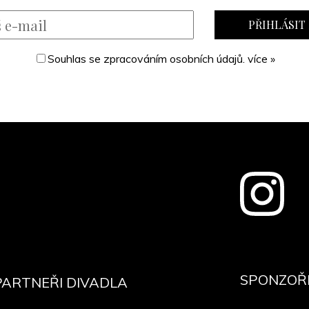
Souhlas se zpracováním osobních údajů.
více »
SPONZOŘI
PARTNEŘI DIVADLA