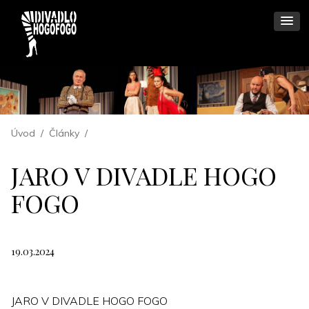
Úvod
/
Články
/
JARO V DIVADLE HOGO
FOGO
19.03.2024
JARO V DIVADLE HOGO FOGO