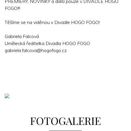
PREMIÉRY, NOVINKY a další pouze v DIVADLE HOGO
FOGO!!!
Těšíme se na viděnou v Divadle HOGO FOGO!
Gabriela Falcová
Umělecká ředitelka Divadla HOGO FOGO
gabriela.falcova@hogofogo.cz
FOTOGALERIE