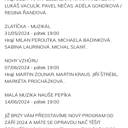
LUKÁŠ VACULÍK, PAVEL NEČAS, ADÉLA GONDÍKOVÁ /
REGINA ŘANDOVÁ...
ZLATÍČKA - MUZIKÁL
31/05/2024 - pátek 19:00
Hrají: MILAN PEROUTKA, MICHAELA BADINKOVÁ,
SABINA LAURINOVÁ, MICHAL SLANÝ...
NOHY VZHŮRU
07/06/2024 - pátek 19:00
Hrají: MARTIN ZOUNAR, MARTIN KRAUS, JIŘÍ ŠTRÉBL,
MARKÉTA PROCHÁZKOVÁ...
MALÁ MUZIKA NAUŠE PEPÍKA
14/06/2024 - pátek 19:00
JIŽ BRZY VÁM PŘEDSTAVÍME NOVÝ PROGRAM OD
ZÁŘÍ 2024 A MÁTE SE OPRAVDU NAČ TĚŠIT.