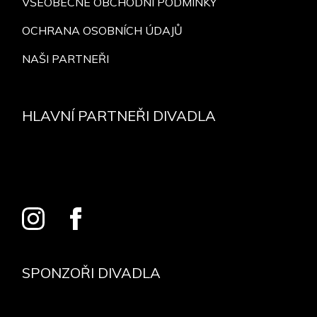
VŠEOBECNÉ OBCHODNÍ PODMÍNKY
OCHRANA OSOBNÍCH ÚDAJŮ
NAŠI PARTNEŘI
HLAVNÍ PARTNEŘI DIVADLA
SPONZOŘI DIVADLA