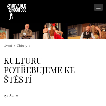
Úvod
/
Články
/
KULTURU
POTŘEBUJEME KE
ŠTĚSTÍ
25.08.2021