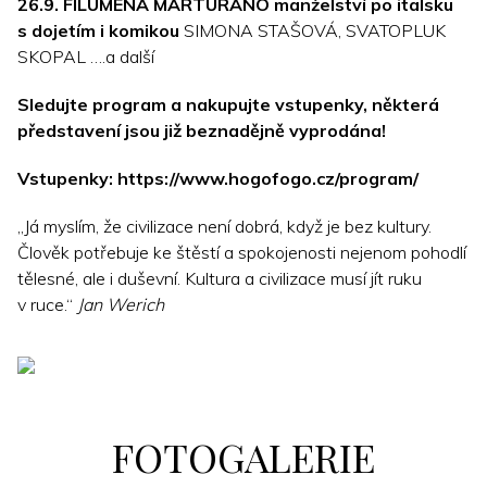
26.9. FILUMENA MARTURANO
manželství po italsku
s dojetím i komikou
SIMONA STAŠOVÁ, SVATOPLUK
SKOPAL ….a další
Sledujte program a nakupujte vstupenky, některá
představení jsou již beznadějně vyprodána!
Vstupenky:
https://www.hogofogo.cz/program/
„Já myslím, že civilizace není dobrá, když je bez kultury.
Člověk potřebuje ke štěstí a spokojenosti nejenom pohodlí
tělesné, ale i duševní. Kultura a civilizace musí jít ruku
v ruce.“
Jan Werich
FOTOGALERIE