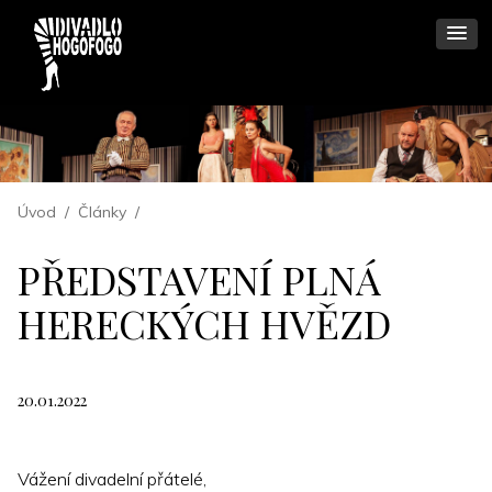
Úvod
/
Články
/
PŘEDSTAVENÍ PLNÁ
HERECKÝCH HVĚZD
20.01.2022
Vážení divadelní přátelé,