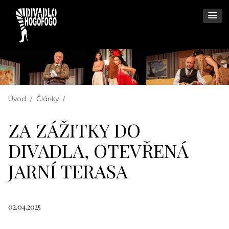
Úvod
/
Články
/
ZA ZÁŽITKY DO
DIVADLA, OTEVŘENÁ
JARNÍ TERASA
02.04.2025