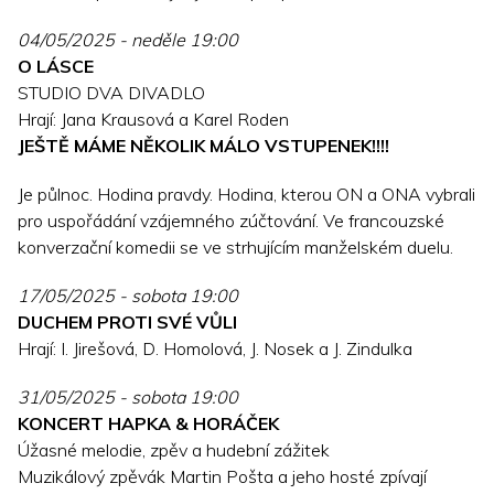
04/05/2025 - neděle 19:00
O LÁSCE
STUDIO DVA DIVADLO
Hrají: Jana Krausová a Karel Roden
JEŠTĚ MÁME NĚKOLIK MÁLO VSTUPENEK!!!!
Je půlnoc. Hodina pravdy. Hodina, kterou ON a ONA vybrali
pro uspořádání vzájemného zúčtování. Ve francouzské
konverzační komedii se ve strhujícím manželském duelu.
17/05/2025 - sobota 19:00
DUCHEM PROTI SVÉ VŮLI
Hrají: I. Jirešová, D. Homolová, J. Nosek a J. Zindulka
31/05/2025 - sobota 19:00
KONCERT HAPKA & HORÁČEK
Úžasné melodie, zpěv a hudební zážitek
Muzikálový zpěvák Martin Pošta a jeho hosté zpívají