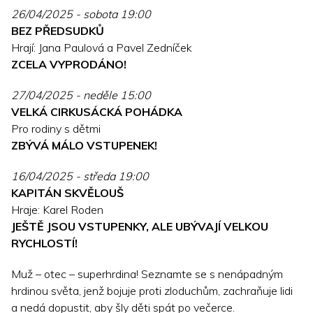
26/04/2025 - sobota 19:00
BEZ PŘEDSUDKŮ
Hrají: Jana Paulová a Pavel Zedníček
ZCELA VYPRODÁNO!
27/04/2025 - neděle 15:00
VELKÁ CIRKUSÁCKÁ POHÁDKA
Pro rodiny s dětmi
ZBÝVÁ MÁLO VSTUPENEK!
16/04/2025 - středa 19:00
KAPITÁN SKVĚLOUŠ
Hraje: Karel Roden
JEŠTĚ JSOU VSTUPENKY, ALE UBÝVAJÍ VELKOU
RYCHLOSTÍ!
Muž – otec – superhrdina! Seznamte se s nenápadným
hrdinou světa, jenž bojuje proti zloduchům, zachraňuje lidi
a nedá dopustit, aby šly děti spát po večerce.