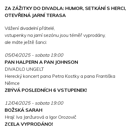
ZA ZÁŽITKY DO DIVADLA: HUMOR, SETKÁNÍ S HERCI,
OTEVŘENÁ JARNÍ TERASA
Vážení divadelní přátelé,
vstupenky na jarní sezónu jsou téměř vyprodány,
ale máte ještě šanci:
05/04/2025 - sobota 19:00
PAN HALPERN A PAN JOHNSON
DIVADLO UNGELT
Herecký koncert pana Petra Kostky a pana Františka
Němce
ZBÝVÁ POSLEDNÍCH 6 VSTUPENEK!
12/04/2025 - sobota 19:00
BOŽSKÁ SARAH
Hrají: Iva Janžurová a Igor Orozovič
ZCELA VYPRODÁNO!