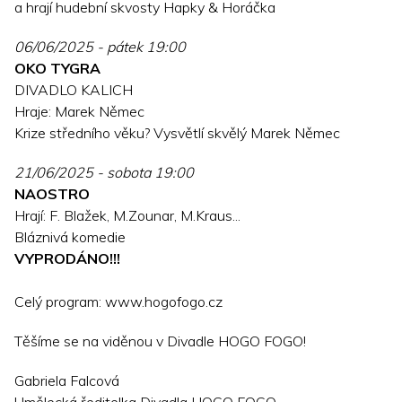
a hrají hudební skvosty Hapky & Horáčka
06/06/2025 - pátek 19:00
OKO TYGRA
DIVADLO KALICH
Hraje: Marek Němec
Krize středního věku? Vysvětlí skvělý Marek Němec
21/06/2025 - sobota 19:00
NAOSTRO
Hrají: F. Blažek, M.Zounar, M.Kraus...
Bláznivá komedie
VYPRODÁNO!!!
Celý program: www.hogofogo.cz
Těšíme se na viděnou v Divadle HOGO FOGO!
Gabriela Falcová