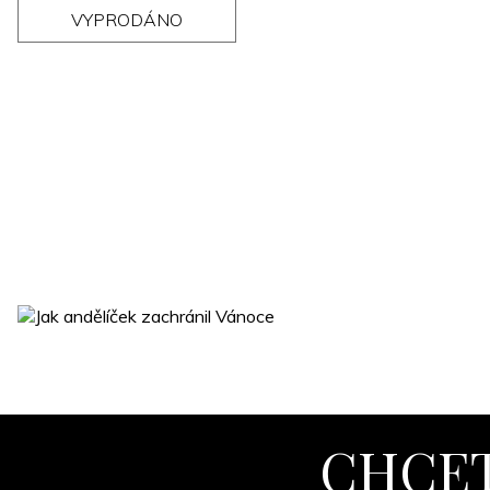
VYPRODÁNO
CHCET