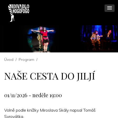
Úvod
/
Program
/
NAŠE CESTA DO JILJÍ
01/11/2026 - neděle 19:00
Volně podle knížky Miroslava Skály napsal Tomáš
Syrovátka.